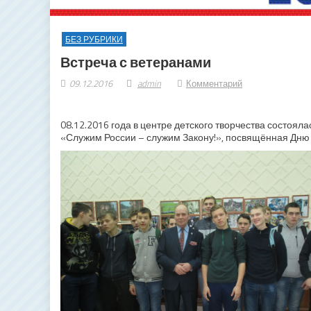
БЕЗ РУБРИКИ
Встреча с ветеранами
09.12.2016
admin
Комментарий
08.12.2016 года в центре детского творчества состоял
«Служим России – служим Закону!», посвящённая Дню 