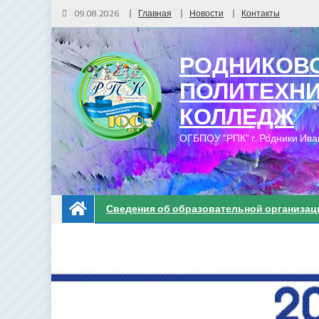
09.08.2026
Главная
Новости
Контакты
РОДНИКОВ
ПОЛИТЕХН
КОЛЛЕДЖ
ОГБПОУ "РПК" г. Родники Ива
Сведения об образовательной организац