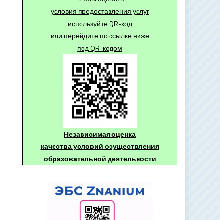
условия предоставления услуг
используйте QR-код
или перейдите по ссылке ниже
под QR-кодом
Независимая оценка
качества условий осуществления
образовательной деятельности