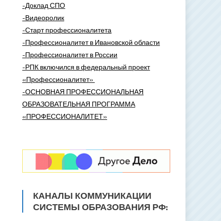
-Доклад СПО
-Видеоролик
-Старт профессионалитета
-Профессионалитет в Ивановской области
-Профессионалитет в России
-РПК включился в федеральный проект
«Профессионалитет»
-ОСНОВНАЯ ПРОФЕССИОНАЛЬНАЯ
ОБРАЗОВАТЕЛЬНАЯ ПРОГРАММА
«ПРОФЕССИОНАЛИТЕТ»
КАНАЛЫ КОММУНИКАЦИИ
СИСТЕМЫ ОБРАЗОВАНИЯ РФ: