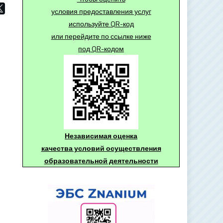
условия предоставления услуг
используйте QR-код
или перейдите по ссылке ниже
под QR-кодом
Независимая оценка
качества условий осуществления
образовательной деятельности