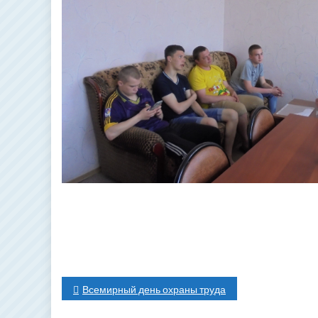
Навигация
Всемирный день охраны труда
по