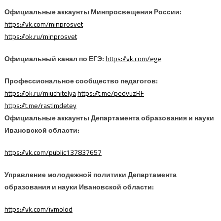
Официальные аккаунты Минпросвещения России:
https://vk.com/minprosvet
https://ok.ru/minprosvet
Официальный канал по ЕГЭ:
https://vk.com/ege
Профессиональное сообщество педагогов:
https://ok.ru/miuchitelya
https://t.me/pedvuzRF
https://t.me/rastimdetey
Официальные аккаунты Департамента образования и науки
Ивановской области:
https://vk.com/public137837657
Управление молодежной политики Департамента
образования и науки Ивановской области:
https://vk.com/ivmolod