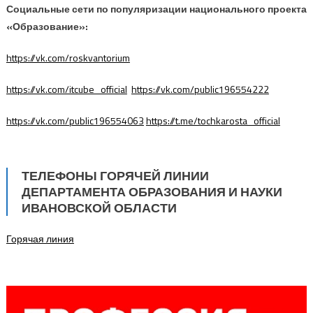
Социальные сети по популяризации национального проекта
«Образование»:
https://vk.com/roskvantorium
https://vk.com/itcube_official
https://vk.com/public196554222
https://vk.com/public196554063
https://t.me/tochkarosta_official
ТЕЛЕФОНЫ ГОРЯЧЕЙ ЛИНИИ
ДЕПАРТАМЕНТА ОБРАЗОВАНИЯ И НАУКИ
ИВАНОВСКОЙ ОБЛАСТИ
Горячая линия