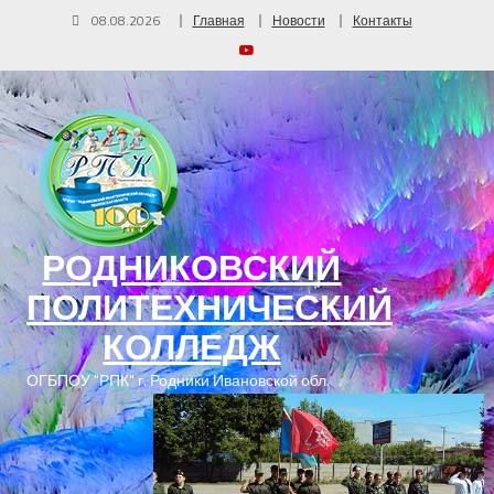
08.08.2026
Главная
Новости
Контакты
РОДНИКОВСКИЙ
ПОЛИТЕХНИЧЕСКИЙ
КОЛЛЕДЖ
ОГБПОУ "РПК" г. Родники Ивановской обл.