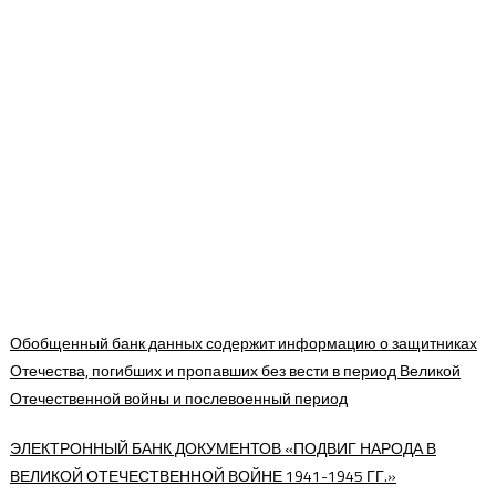
Обобщенный банк данных содержит информацию о защитниках
Отечества, погибших и пропавших без вести в период Великой
Отечественной войны и послевоенный период
ЭЛЕКТРОННЫЙ БАНК ДОКУМЕНТОВ «ПОДВИГ НАРОДА В
ВЕЛИКОЙ ОТЕЧЕСТВЕННОЙ ВОЙНЕ 1941-1945 ГГ.»