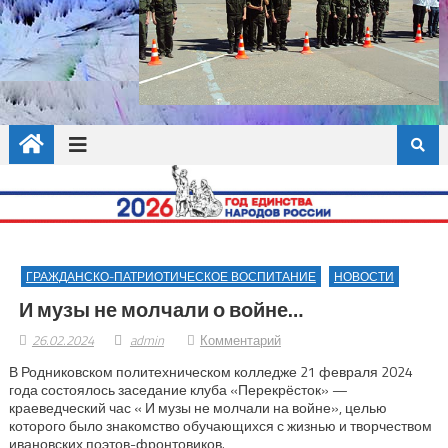
ГРАЖДАНСКО-ПАТРИОТИЧЕСКОЕ ВОСПИТАНИЕ
НОВОСТИ
И музы не молчали о войне…
26.02.2024
admin
Комментарий
В Родниковском политехническом колледже 21 февраля 2024
года состоялось заседание клуба «Перекрёсток» —
краеведческий час « И музы не молчали на войне», целью
которого было знакомство обучающихся с жизнью и творчеством
ивановских поэтов-фронтовиков.