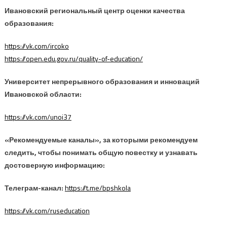
Ивановский региональный центр оценки качества
образования:
https://vk.com/ircoko
https://open.edu.gov.ru/quality-of-education/
Университет непрерывного образования и инноваций
Ивановской области:
https://vk.com/unoi37
«Рекомендуемые каналы», за которыми рекомендуем
следить, чтобы понимать общую повестку и узнавать
достоверную информацию:
Телеграм-канал:
https://t.me/bpshkola
https://vk.com/ruseducation