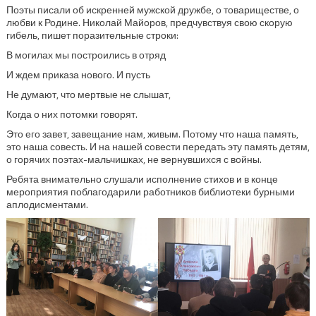
Поэты писали об искренней мужской дружбе, о товариществе, о
любви к Родине. Николай Майоров, предчувствуя свою скорую
гибель, пишет поразительные строки:
В могилах мы построились в отряд
И ждем приказа нового. И пусть
Не думают, что мертвые не слышат,
Когда о них потомки говорят.
Это его завет, завещание нам, живым. Потому что наша память,
это наша совесть. И на нашей совести передать эту память детям,
о горячих поэтах-мальчишках, не вернувшихся с войны.
Ребята внимательно слушали исполнение стихов и в конце
мероприятия поблагодарили работников библиотеки бурными
аплодисментами.