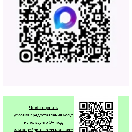
Чтобы оценить
условия предоставления услуг
используйте QR-код
или перейдите по ссылке ниже