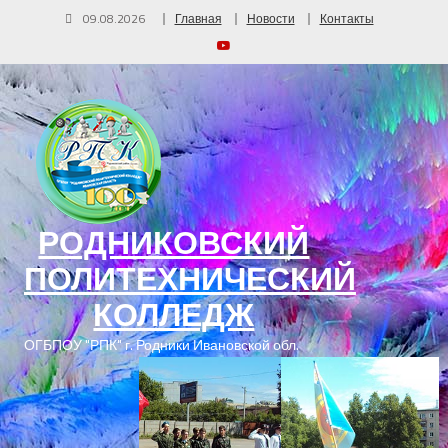
09.08.2026
Главная
Новости
Контакты
РОДНИКОВСКИЙ
ПОЛИТЕХНИЧЕСКИЙ
КОЛЛЕДЖ
ОГБПОУ "РПК" г. Родники Ивановской обл.