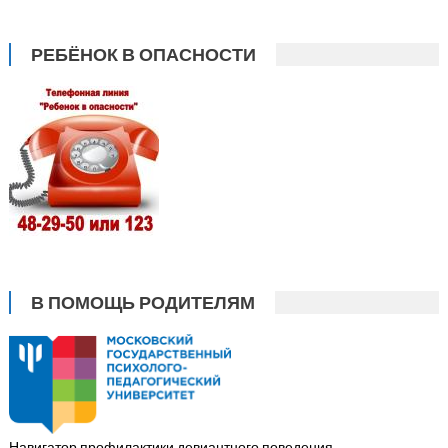
РЕБЁНОК В ОПАСНОСТИ
В ПОМОЩЬ РОДИТЕЛЯМ
Навигатор профилактики девиантного поведения