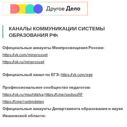
КАНАЛЫ КОММУНИКАЦИИ СИСТЕМЫ
ОБРАЗОВАНИЯ РФ:
Официальные аккаунты Минпросвещения России:
https://vk.com/minprosvet
https://ok.ru/minprosvet
Официальный канал по ЕГЭ:
https://vk.com/ege
Профессиональное сообщество педагогов:
https://ok.ru/miuchitelya
https://t.me/pedvuzRF
https://t.me/rastimdetey
Официальные аккаунты Департамента образования и науки
Ивановской области: