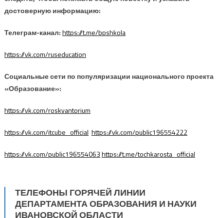
достоверную информацию:
Телеграм-канал:
https://t.me/bpshkola
https://vk.com/ruseducation
Социальные сети по популяризации национального проекта
«Образование»:
https://vk.com/roskvantorium
https://vk.com/itcube_official
https://vk.com/public196554222
https://vk.com/public196554063
https://t.me/tochkarosta_official
ТЕЛЕФОНЫ ГОРЯЧЕЙ ЛИНИИ
ДЕПАРТАМЕНТА ОБРАЗОВАНИЯ И НАУКИ
ИВАНОВСКОЙ ОБЛАСТИ