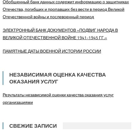
Обобщенный банк данных содержит информацию о защитниках
Отечества, погибших и пропавших без вести в период Великой
Отечественной войны и послевоенный период
ЭЛЕКТРОННЫЙ БАНК ДОКУМЕНТОВ «ПОДВИГ НАРОДА В
ВЕЛИКОЙ ОТЕЧЕСТВЕННОЙ ВОЙНЕ 1941-1945 ГГ.»
ПАМЯТНЫЕ ДАТЫ ВОЕННОЙ ИСТОРИИ РОССИИ
НЕЗАВИСИМАЯ ОЦЕНКА КАЧЕСТВА
ОКАЗАНИЯ УСЛУГ
Результаты независимой оценки качества оказания услуг
организациями
СВЕЖИЕ ЗАПИСИ