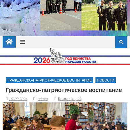
ГРАЖДАНСКО-ПАТРИОТИЧЕСКОЕ ВОСПИТАНИЕ
НОВОСТИ
Гражданско-патриотическое воспитание
07.03.2024
admin
Комментарий