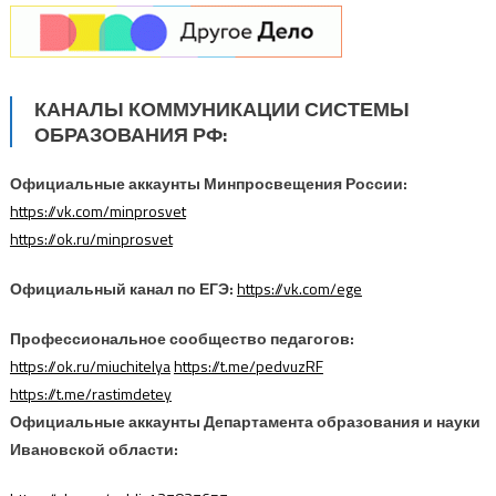
КАНАЛЫ КОММУНИКАЦИИ СИСТЕМЫ
ОБРАЗОВАНИЯ РФ:
Официальные аккаунты Минпросвещения России:
https://vk.com/minprosvet
https://ok.ru/minprosvet
Официальный канал по ЕГЭ:
https://vk.com/ege
Профессиональное сообщество педагогов:
https://ok.ru/miuchitelya
https://t.me/pedvuzRF
https://t.me/rastimdetey
Официальные аккаунты Департамента образования и науки
Ивановской области: