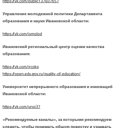
https://vk.com/public137837657
Управление молодежной политики Департамента
образования и науки Ивановской области:
https://vk.com/ivmolod
Ивановский региональный центр оценки качества
образования:
https://vk.com/ircoko
https://open.edu.gov.ru/quality-of-education/
Университет непрерывного образования и инноваций
Ивановской области:
https://vk.com/unoi37
«Рекомендуемые каналы», за которыми рекомендуем
следить, чтобы понимать общую повестку и узнавать