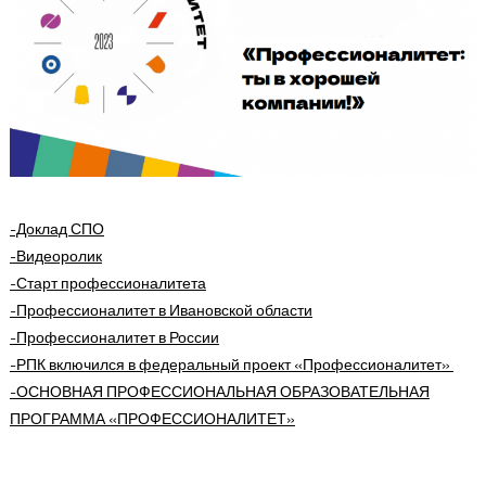
-Доклад СПО
-Видеоролик
-Старт профессионалитета
-Профессионалитет в Ивановской области
-Профессионалитет в России
-РПК включился в федеральный проект «Профессионалитет»
-ОСНОВНАЯ ПРОФЕССИОНАЛЬНАЯ ОБРАЗОВАТЕЛЬНАЯ
ПРОГРАММА
«ПРОФЕССИОНАЛИТЕТ»