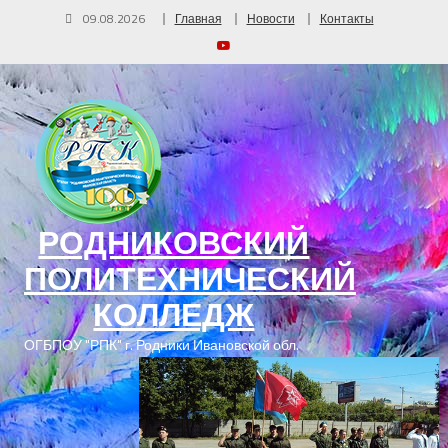
09.08.2026
Главная
Новости
Контакты
РОДНИКОВСКИЙ
ПОЛИТЕХНИЧЕСКИЙ
КОЛЛЕДЖ
ОГБПОУ "РПК" г. Родники Ивановской обл.