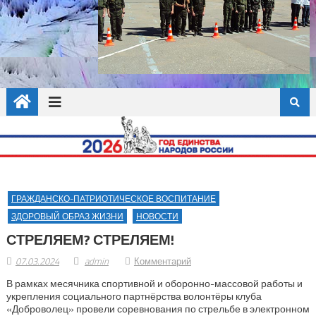
ГРАЖДАНСКО-ПАТРИОТИЧЕСКОЕ ВОСПИТАНИЕ
ЗДОРОВЫЙ ОБРАЗ ЖИЗНИ
НОВОСТИ
СТРЕЛЯЕМ? СТРЕЛЯЕМ!
07.03.2024
admin
Комментарий
В рамках месячника спортивной и оборонно-массовой работы и
укрепления социального партнёрства волонтёры клуба
«Доброволец» провели соревнования по стрельбе в электронном