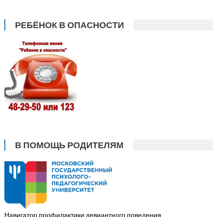
РЕБЁНОК В ОПАСНОСТИ
В ПОМОЩЬ РОДИТЕЛЯМ
Навигатор профилактики девиантного поведения