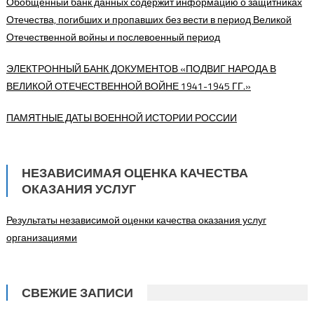
Обобщенный банк данных содержит информацию о защитниках
Отечества, погибших и пропавших без вести в период Великой
Отечественной войны и послевоенный период
ЭЛЕКТРОННЫЙ БАНК ДОКУМЕНТОВ «ПОДВИГ НАРОДА В
ВЕЛИКОЙ ОТЕЧЕСТВЕННОЙ ВОЙНЕ 1941-1945 ГГ.»
ПАМЯТНЫЕ ДАТЫ ВОЕННОЙ ИСТОРИИ РОССИИ
НЕЗАВИСИМАЯ ОЦЕНКА КАЧЕСТВА
ОКАЗАНИЯ УСЛУГ
Результаты независимой оценки качества оказания услуг
организациями
СВЕЖИЕ ЗАПИСИ