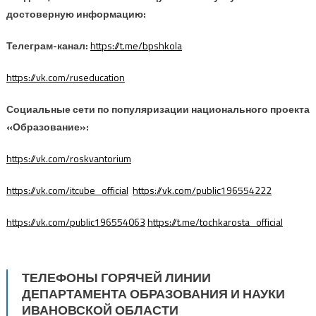
достоверную информацию:
Телеграм-канал:
https://t.me/bpshkola
https://vk.com/ruseducation
Социальные сети по популяризации национального проекта
«Образование»:
https://vk.com/roskvantorium
https://vk.com/itcube_official
https://vk.com/public196554222
https://vk.com/public196554063
https://t.me/tochkarosta_official
ТЕЛЕФОНЫ ГОРЯЧЕЙ ЛИНИИ
ДЕПАРТАМЕНТА ОБРАЗОВАНИЯ И НАУКИ
ИВАНОВСКОЙ ОБЛАСТИ