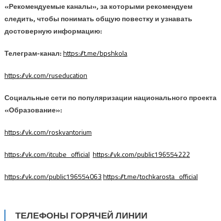
«Рекомендуемые каналы», за которыми рекомендуем
следить, чтобы понимать общую повестку и узнавать
достоверную информацию:
Телеграм-канал:
https://t.me/bpshkola
https://vk.com/ruseducation
Социальные сети по популяризации национального проекта
«Образование»:
https://vk.com/roskvantorium
https://vk.com/itcube_official
https://vk.com/public196554222
https://vk.com/public196554063
https://t.me/tochkarosta_official
ТЕЛЕФОНЫ ГОРЯЧЕЙ ЛИНИИ