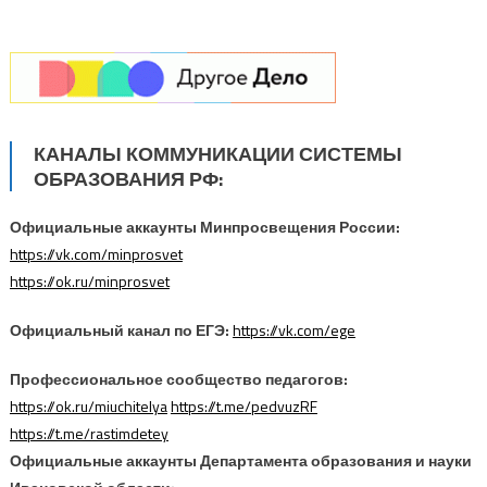
КАНАЛЫ КОММУНИКАЦИИ СИСТЕМЫ
ОБРАЗОВАНИЯ РФ:
Официальные аккаунты Минпросвещения России:
https://vk.com/minprosvet
https://ok.ru/minprosvet
Официальный канал по ЕГЭ:
https://vk.com/ege
Профессиональное сообщество педагогов:
https://ok.ru/miuchitelya
https://t.me/pedvuzRF
https://t.me/rastimdetey
Официальные аккаунты Департамента образования и науки