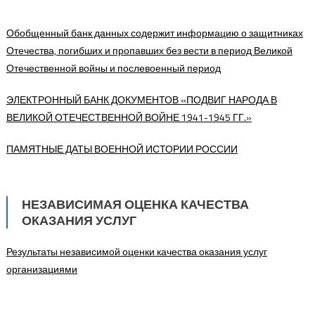
Обобщенный банк данных содержит информацию о защитниках
Отечества, погибших и пропавших без вести в период Великой
Отечественной войны и послевоенный период
ЭЛЕКТРОННЫЙ БАНК ДОКУМЕНТОВ «ПОДВИГ НАРОДА В
ВЕЛИКОЙ ОТЕЧЕСТВЕННОЙ ВОЙНЕ 1941-1945 ГГ.»
ПАМЯТНЫЕ ДАТЫ ВОЕННОЙ ИСТОРИИ РОССИИ
НЕЗАВИСИМАЯ ОЦЕНКА КАЧЕСТВА
ОКАЗАНИЯ УСЛУГ
Результаты независимой оценки качества оказания услуг
организациями