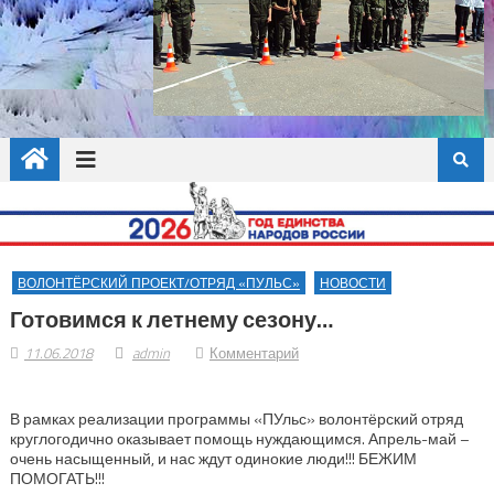
ВОЛОНТЁРСКИЙ ПРОЕКТ/ОТРЯД «ПУЛЬС»
НОВОСТИ
Готовимся к летнему сезону…
11.06.2018
admin
Комментарий
В рамках реализации программы «ПУльс» волонтёрский отряд
круглогодично оказывает помощь нуждающимся. Апрель-май –
очень насыщенный, и нас ждут одинокие люди!!! БЕЖИМ
ПОМОГАТЬ!!!