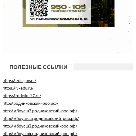
ПОЛЕЗНЫЕ ССЫЛКИ
https://edu.gov.ru/
https://iv-edu.ru/
https://rodniki-37.ru/
http://родниковский-роо.рф/
http://мбоусш2.родниковский-роо.рф/
http://мбоуцгсш.родниковский-роо.рф/
http://мбоусш3.родниковский-роо.рф/
http://мбоусш4.родниковский-роо.рф/