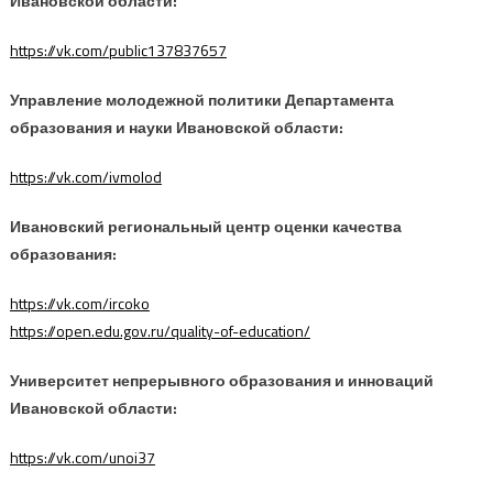
Ивановской области:
https://vk.com/public137837657
Управление молодежной политики Департамента
образования и науки Ивановской области:
https://vk.com/ivmolod
Ивановский региональный центр оценки качества
образования:
https://vk.com/ircoko
https://open.edu.gov.ru/quality-of-education/
Университет непрерывного образования и инноваций
Ивановской области:
https://vk.com/unoi37