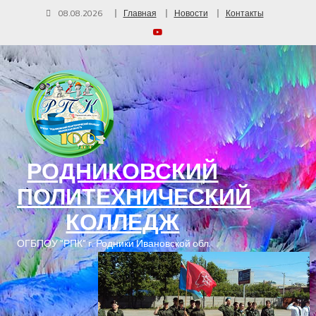
08.08.2026
Главная
Новости
Контакты
РОДНИКОВСКИЙ
ПОЛИТЕХНИЧЕСКИЙ
КОЛЛЕДЖ
ОГБПОУ "РПК" г. Родники Ивановской обл.