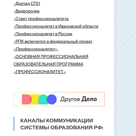
-Доклад СПО
-Видеоролик
-Старт профессионалитета
-Профессионалитет в Ивановской области
-Профессионалитет в России
-РПК включился в федеральный проект
«Профессионалитет»
-ОСНОВНАЯ ПРОФЕССИОНАЛЬНАЯ
ОБРАЗОВАТЕЛЬНАЯ ПРОГРАММА
«ПРОФЕССИОНАЛИТЕТ»
КАНАЛЫ КОММУНИКАЦИИ
СИСТЕМЫ ОБРАЗОВАНИЯ РФ: