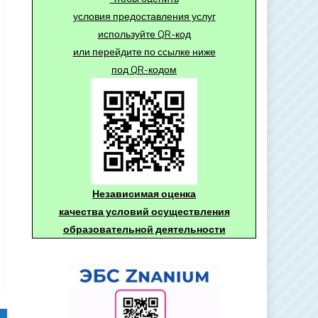
условия предоставления услуг
используйте QR-код
или перейдите по ссылке ниже
под QR-кодом
Независимая оценка
качества условий осуществления
образовательной деятельности