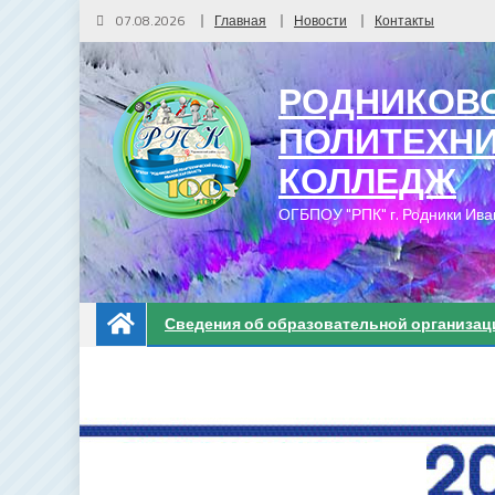
07.08.2026
Главная
Новости
Контакты
РОДНИКОВ
ПОЛИТЕХН
КОЛЛЕДЖ
ОГБПОУ "РПК" г. Родники Ива
Сведения об образовательной организац