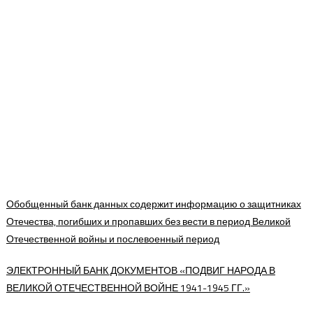
Обобщенный банк данных содержит информацию о защитниках
Отечества, погибших и пропавших без вести в период Великой
Отечественной войны и послевоенный период
ЭЛЕКТРОННЫЙ БАНК ДОКУМЕНТОВ «ПОДВИГ НАРОДА В
ВЕЛИКОЙ ОТЕЧЕСТВЕННОЙ ВОЙНЕ 1941-1945 ГГ.»