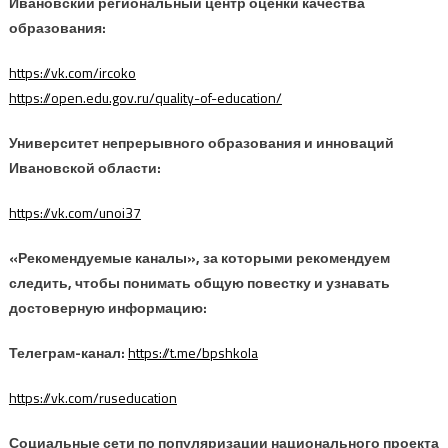
Ивановский региональный центр оценки качества
образования:
https://vk.com/ircoko
https://open.edu.gov.ru/quality-of-education/
Университет непрерывного образования и инноваций
Ивановской области:
https://vk.com/unoi37
«Рекомендуемые каналы», за которыми рекомендуем
следить, чтобы понимать общую повестку и узнавать
достоверную информацию:
Телеграм-канал:
https://t.me/bpshkola
https://vk.com/ruseducation
Социальные сети по популяризации национального проекта