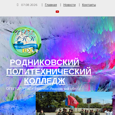
07.08.2026
Главная
Новости
Контакты
РОДНИКОВСКИЙ
ПОЛИТЕХНИЧЕСКИЙ
КОЛЛЕДЖ
ОГБПОУ "РПК" г. Родники Ивановской обл.