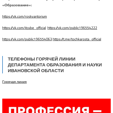
«Образование»:
https://vk.com/roskvantorium
https://vk.com/itcube_official
https://vk.com/public196554222
https://vk.com/public196554063
https://t.me/tochkarosta_official
ТЕЛЕФОНЫ ГОРЯЧЕЙ ЛИНИИ
ДЕПАРТАМЕНТА ОБРАЗОВАНИЯ И НАУКИ
ИВАНОВСКОЙ ОБЛАСТИ
Горячая линия