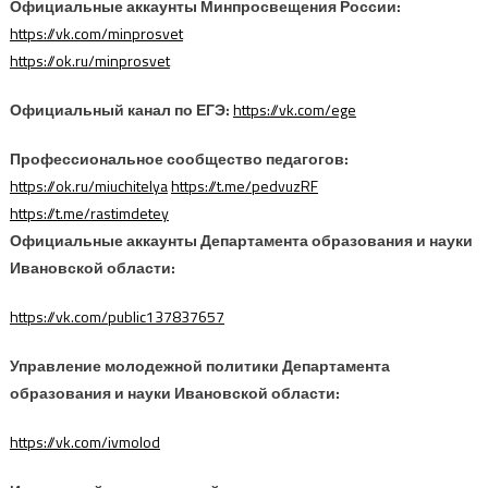
Официальные аккаунты Минпросвещения России:
https://vk.com/minprosvet
https://ok.ru/minprosvet
Официальный канал по ЕГЭ:
https://vk.com/ege
Профессиональное сообщество педагогов:
https://ok.ru/miuchitelya
https://t.me/pedvuzRF
https://t.me/rastimdetey
Официальные аккаунты Департамента образования и науки
Ивановской области:
https://vk.com/public137837657
Управление молодежной политики Департамента
образования и науки Ивановской области:
https://vk.com/ivmolod