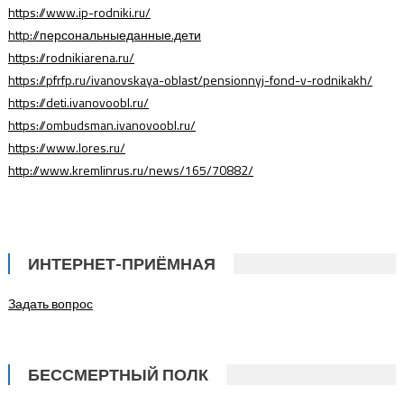
https://www.ip-rodniki.ru/
http://персональныеданные.дети
https://rodnikiarena.ru/
https://pfrfp.ru/ivanovskaya-oblast/pensionnyj-fond-v-rodnikakh/
https://deti.ivanovoobl.ru/
https://ombudsman.ivanovoobl.ru/
https://www.lores.ru/
http://www.kremlinrus.ru/news/165/70882/
ИНТЕРНЕТ-ПРИЁМНАЯ
Задать вопрос
БЕССМЕРТНЫЙ ПОЛК