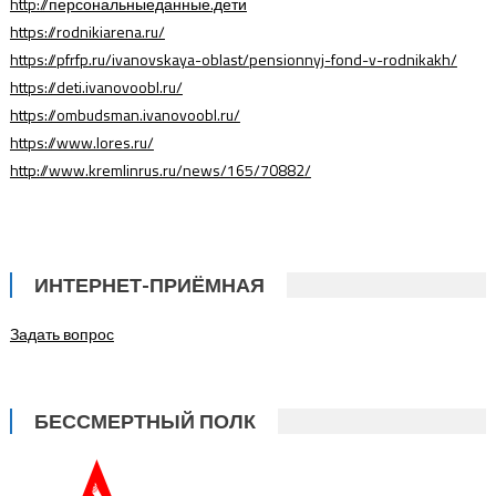
http://персональныеданные.дети
https://rodnikiarena.ru/
https://pfrfp.ru/ivanovskaya-oblast/pensionnyj-fond-v-rodnikakh/
https://deti.ivanovoobl.ru/
https://ombudsman.ivanovoobl.ru/
https://www.lores.ru/
http://www.kremlinrus.ru/news/165/70882/
ИНТЕРНЕТ-ПРИЁМНАЯ
Задать вопрос
БЕССМЕРТНЫЙ ПОЛК