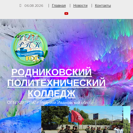
06.08.2026
Главная
Новости
Контакты
РОДНИКОВСКИЙ
ПОЛИТЕХНИЧЕСКИЙ
КОЛЛЕДЖ
ОГБПОУ "РПК" г. Родники Ивановской обл.