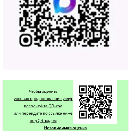
Чтобы оценить
условия предоставления услуг
используйте QR-код
или перейдите по ссылке ниже
под QR-кодом
Независимая оценка