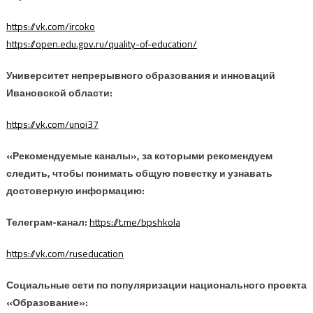
https://vk.com/ircoko
https://open.edu.gov.ru/quality-of-education/
Университет непрерывного образования и инноваций
Ивановской области:
https://vk.com/unoi37
«Рекомендуемые каналы», за которыми рекомендуем
следить, чтобы понимать общую повестку и узнавать
достоверную информацию:
Телеграм-канал:
https://t.me/bpshkola
https://vk.com/ruseducation
Социальные сети по популяризации национального проекта
«Образование»: