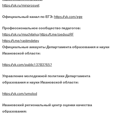
https://ok.ru/minprosvet
Официальный канал по ЕГЭ:
https://vk.com/ege
Профессиональное сообщество педагогов:
https://ok.ru/miuchitelya
https://t.me/pedvuzRF
https://t.me/rastimdetey
Официальные аккаунты Департамента образования и науки
Ивановской области:
https://vk.com/public137837657
Управление молодежной политики Департамента
образования и науки Ивановской области:
https://vk.com/ivmolod
Ивановский региональный центр оценки качества
образования: