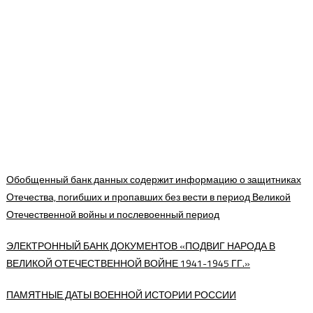
Обобщенный банк данных содержит информацию о защитниках
Отечества, погибших и пропавших без вести в период Великой
Отечественной войны и послевоенный период
ЭЛЕКТРОННЫЙ БАНК ДОКУМЕНТОВ «ПОДВИГ НАРОДА В
ВЕЛИКОЙ ОТЕЧЕСТВЕННОЙ ВОЙНЕ 1941-1945 ГГ.»
ПАМЯТНЫЕ ДАТЫ ВОЕННОЙ ИСТОРИИ РОССИИ