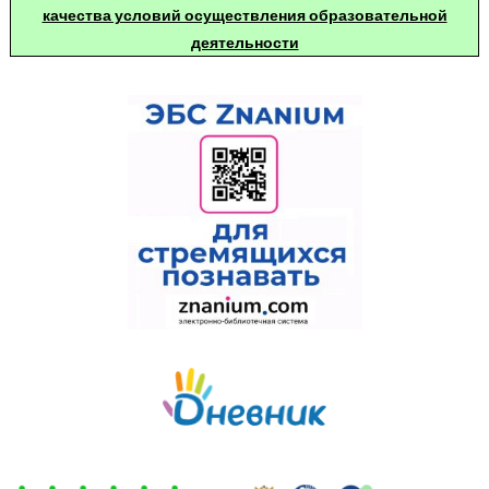
качества условий осуществления образовательной
деятельности