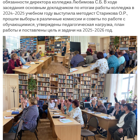
обязанности директора колледжа Любимова С.Б. В ходе
заседания основным докладчиком по итогам работы колледжа в
2024-2025 учебном году выступила методист Старикова О.Р.,
прошли выборы в различные комиссии и советы по работе с
обучающимися, утверждены педагогическая нагрузка, план
работы и поставлены цель и задачи на 2025-2026 год.