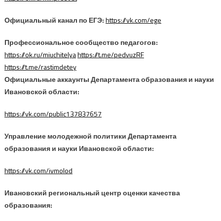
Официальный канал по ЕГЭ:
https://vk.com/ege
Профессиональное сообщество педагогов:
https://ok.ru/miuchitelya
https://t.me/pedvuzRF
https://t.me/rastimdetey
Официальные аккаунты Департамента образования и науки
Ивановской области:
https://vk.com/public137837657
Управление молодежной политики Департамента
образования и науки Ивановской области:
https://vk.com/ivmolod
Ивановский региональный центр оценки качества
образования: