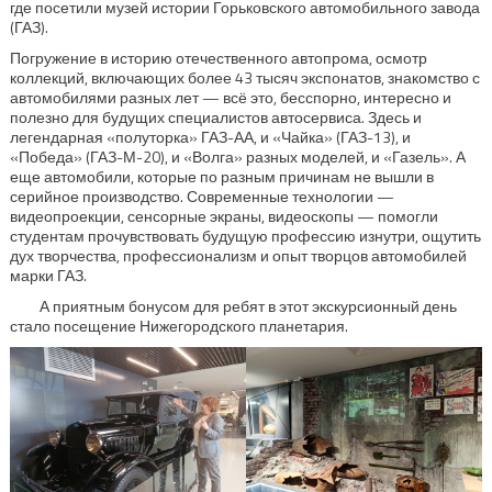
где посетили музей истории Горьковского автомобильного завода
(ГАЗ).
Погружение в историю отечественного автопрома, осмотр
коллекций, включающих более 43 тысяч экспонатов, знакомство с
автомобилями разных лет — всё это, бесспорно, интересно и
полезно для будущих специалистов автосервиса. Здесь и
легендарная «полуторка» ГАЗ-АА, и «Чайка» (ГАЗ-13), и
«Победа» (ГАЗ-М-20), и «Волга» разных моделей, и «Газель». А
еще автомобили, которые по разным причинам не вышли в
серийное производство. Современные технологии —
видеопроекции, сенсорные экраны, видеоскопы — помогли
студентам прочувствовать будущую профессию изнутри, ощутить
дух творчества, профессионализм и опыт творцов автомобилей
марки ГАЗ.
А приятным бонусом для ребят в этот экскурсионный день
стало посещение Нижегородского планетария.