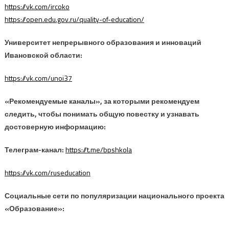
https://vk.com/ircoko
https://open.edu.gov.ru/quality-of-education/
Университет непрерывного образования и инноваций
Ивановской области:
https://vk.com/unoi37
«Рекомендуемые каналы», за которыми рекомендуем
следить, чтобы понимать общую повестку и узнавать
достоверную информацию:
Телеграм-канал:
https://t.me/bpshkola
https://vk.com/ruseducation
Социальные сети по популяризации национального проекта
«Образование»: