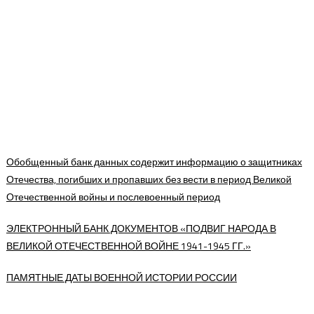
Обобщенный банк данных содержит информацию о защитниках
Отечества, погибших и пропавших без вести в период Великой
Отечественной войны и послевоенный период
ЭЛЕКТРОННЫЙ БАНК ДОКУМЕНТОВ «ПОДВИГ НАРОДА В
ВЕЛИКОЙ ОТЕЧЕСТВЕННОЙ ВОЙНЕ 1941-1945 ГГ.»
ПАМЯТНЫЕ ДАТЫ ВОЕННОЙ ИСТОРИИ РОССИИ