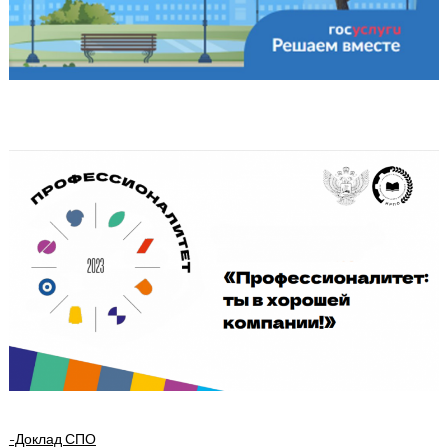
-Доклад СПО