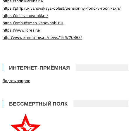
https://rodnikiarena.ru/
https://pfrfp.ru/ivanovskaya-oblast/pensionnyj-fond-v-rodnikakh/
https://deti.ivanovoobl.ru/
https://ombudsman.ivanovoobl.ru/
https://www.lores.ru/
http://www.kremlinrus.ru/news/165/70882/
ИНТЕРНЕТ-ПРИЁМНАЯ
Задать вопрос
БЕССМЕРТНЫЙ ПОЛК