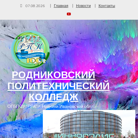
07.08.2026
Главная
Новости
Контакты
РОДНИКОВСКИЙ
ПОЛИТЕХНИЧЕСКИЙ
КОЛЛЕДЖ
ОГБПОУ "РПК" г. Родники Ивановской обл.