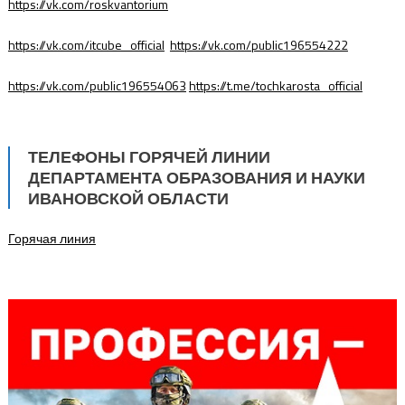
https://vk.com/roskvantorium
https://vk.com/itcube_official
https://vk.com/public196554222
https://vk.com/public196554063
https://t.me/tochkarosta_official
ТЕЛЕФОНЫ ГОРЯЧЕЙ ЛИНИИ
ДЕПАРТАМЕНТА ОБРАЗОВАНИЯ И НАУКИ
ИВАНОВСКОЙ ОБЛАСТИ
Горячая линия