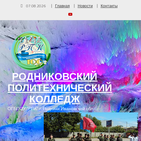
07.08.2026
Главная
Новости
Контакты
РОДНИКОВСКИЙ
ПОЛИТЕХНИЧЕСКИЙ
КОЛЛЕДЖ
ОГБПОУ "РПК" г. Родники Ивановской обл.