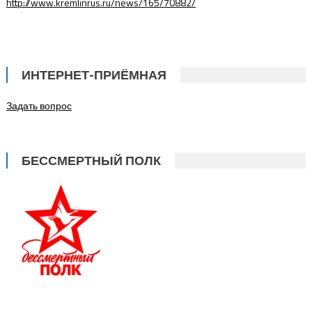
http://www.kremlinrus.ru/news/165/70882/
ИНТЕРНЕТ-ПРИЁМНАЯ
Задать вопрос
БЕССМЕРТНЫЙ ПОЛК