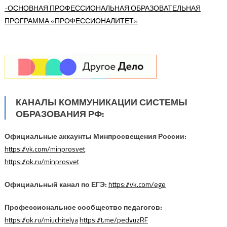
-ОСНОВНАЯ ПРОФЕССИОНАЛЬНАЯ ОБРАЗОВАТЕЛЬНАЯ
ПРОГРАММА
«ПРОФЕССИОНАЛИТЕТ»
КАНАЛЫ КОММУНИКАЦИИ СИСТЕМЫ
ОБРАЗОВАНИЯ РФ:
Официальные аккаунты Минпросвещения России:
https://vk.com/minprosvet
https://ok.ru/minprosvet
Официальный канал по ЕГЭ:
https://vk.com/ege
Профессиональное сообщество педагогов:
https://ok.ru/miuchitelya
https://t.me/pedvuzRF