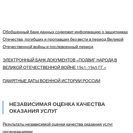
Обобщенный банк данных содержит информацию о защитниках
Отечества, погибших и пропавших без вести в период Великой
Отечественной войны и послевоенный период
ЭЛЕКТРОННЫЙ БАНК ДОКУМЕНТОВ «ПОДВИГ НАРОДА В
ВЕЛИКОЙ ОТЕЧЕСТВЕННОЙ ВОЙНЕ 1941-1945 ГГ.»
ПАМЯТНЫЕ ДАТЫ ВОЕННОЙ ИСТОРИИ РОССИИ
НЕЗАВИСИМАЯ ОЦЕНКА КАЧЕСТВА
ОКАЗАНИЯ УСЛУГ
Результаты независимой оценки качества оказания услуг
организациями