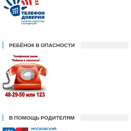
РЕБЁНОК В ОПАСНОСТИ
В ПОМОЩЬ РОДИТЕЛЯМ