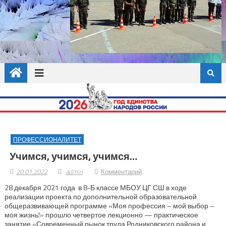
ПРОФЕССИОНАЛИТЕТ
Учимся, учимся, учимся…
20.01.2022
admin
Комментарий
28 декабря 2021 года в 8-Б классе МБОУ ЦГ СШ в ходе
реализации проекта по дополнительной образовательной
общеразвивающей программе «Моя профессия – мой выбор –
моя жизнь!» прошло четвертое лекционно — практическое
занятие «Современный рынок труда Родниковского района и