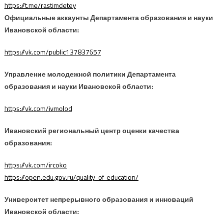
https://t.me/rastimdetey
Официальные аккаунты Департамента образования и науки
Ивановской области:
https://vk.com/public137837657
Управление молодежной политики Департамента
образования и науки Ивановской области:
https://vk.com/ivmolod
Ивановский региональный центр оценки качества
образования:
https://vk.com/ircoko
https://open.edu.gov.ru/quality-of-education/
Университет непрерывного образования и инноваций
Ивановской области: