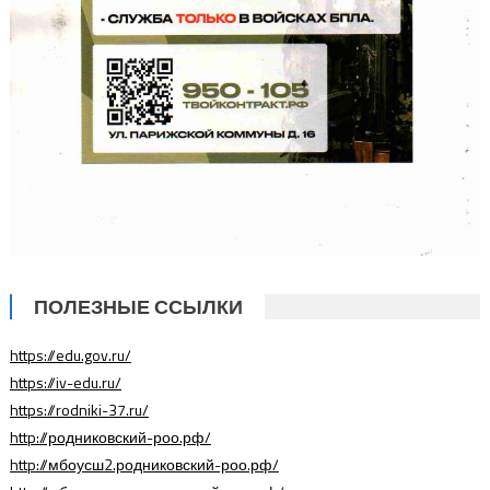
ПОЛЕЗНЫЕ ССЫЛКИ
https://edu.gov.ru/
https://iv-edu.ru/
https://rodniki-37.ru/
http://родниковский-роо.рф/
http://мбоусш2.родниковский-роо.рф/