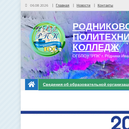
06.08.2026
Главная
Новости
Контакты
РОДНИКОВ
ПОЛИТЕХН
КОЛЛЕДЖ
ОГБПОУ "РПК" г. Родники Ива
Сведения об образовательной организац