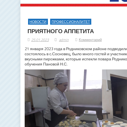
НОВОСТИ
ПРОФЕССИОНАЛИТЕТ
ПРИЯТНОГО АППЕТИТА
25.01.2023
admin
Комментарий
21 января 2023 года в Родниковском районе подводил
состоялось в с.Сосновец, было много гостей и участн
вкусными пирожками, которые испекли повара Роднико
обучения Пановой Н.С.