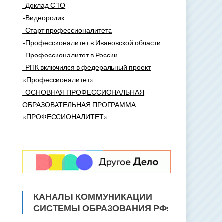
-Доклад СПО
-Видеоролик
-Старт профессионалитета
-Профессионалитет в Ивановской области
-Профессионалитет в России
-РПК включился в федеральный проект
«Профессионалитет»
-ОСНОВНАЯ ПРОФЕССИОНАЛЬНАЯ
ОБРАЗОВАТЕЛЬНАЯ ПРОГРАММА
«ПРОФЕССИОНАЛИТЕТ»
КАНАЛЫ КОММУНИКАЦИИ
СИСТЕМЫ ОБРАЗОВАНИЯ РФ: