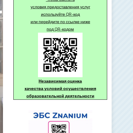
условия предоставления услуг
используйте QR-код
или перейдите по ссылке ниже
под QR-кодом
Независимая оценка
качества условий осуществления
образовательной деятельности