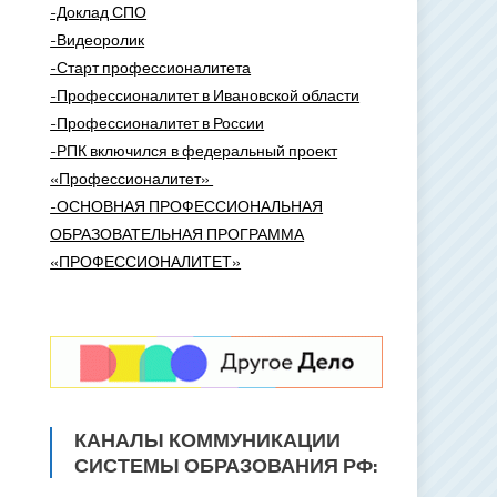
-Доклад СПО
-Видеоролик
-Старт профессионалитета
-Профессионалитет в Ивановской области
-Профессионалитет в России
-РПК включился в федеральный проект
«Профессионалитет»
-ОСНОВНАЯ ПРОФЕССИОНАЛЬНАЯ
ОБРАЗОВАТЕЛЬНАЯ ПРОГРАММА
«ПРОФЕССИОНАЛИТЕТ»
КАНАЛЫ КОММУНИКАЦИИ
СИСТЕМЫ ОБРАЗОВАНИЯ РФ: