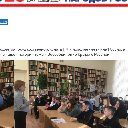
СТИ
однятия государственного флага РФ и исполнения гимна России, а
 в нашей истории темы «Воссоединение Крыма с Россией».