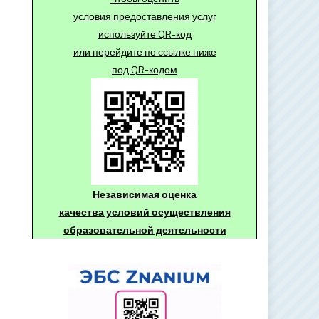
условия предоставления услуг
используйте QR-код
или перейдите по ссылке ниже
под QR-кодом
Независимая оценка
качества условий осуществления
образовательной деятельности