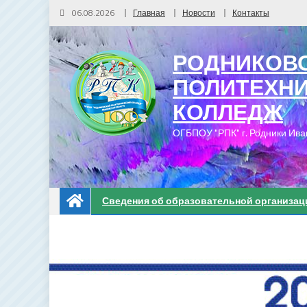
06.08.2026
Главная
Новости
Контакты
РОДНИКОВ
ПОЛИТЕХН
КОЛЛЕДЖ
ОГБПОУ "РПК" г. Родники Ива
Сведения об образовательной организац