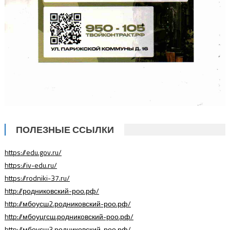
ПОЛЕЗНЫЕ ССЫЛКИ
https://edu.gov.ru/
https://iv-edu.ru/
https://rodniki-37.ru/
http://родниковский-роо.рф/
http://мбоусш2.родниковский-роо.рф/
http://мбоуцгсш.родниковский-роо.рф/
http://мбоусш3.родниковский-роо.рф/