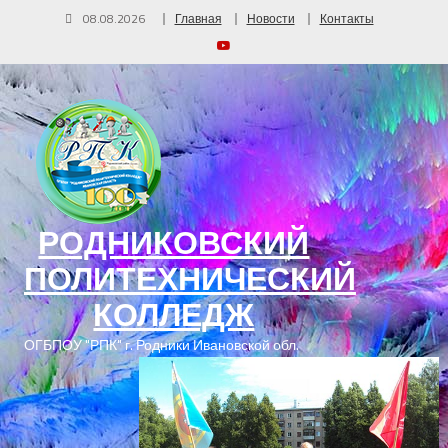
08.08.2026
Главная
Новости
Контакты
РОДНИКОВСКИЙ
ПОЛИТЕХНИЧЕСКИЙ
КОЛЛЕДЖ
ОГБПОУ "РПК" г. Родники Ивановской обл.