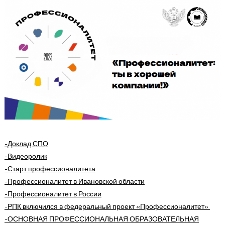
-Доклад СПО
-Видеоролик
-Старт профессионалитета
-Профессионалитет в Ивановской области
-Профессионалитет в России
-РПК включился в федеральный проект «Профессионалитет»
-ОСНОВНАЯ ПРОФЕССИОНАЛЬНАЯ ОБРАЗОВАТЕЛЬНАЯ