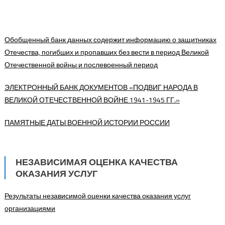
Обобщенный банк данных содержит информацию о защитниках
Отечества, погибших и пропавших без вести в период Великой
Отечественной войны и послевоенный период
ЭЛЕКТРОННЫЙ БАНК ДОКУМЕНТОВ «ПОДВИГ НАРОДА В
ВЕЛИКОЙ ОТЕЧЕСТВЕННОЙ ВОЙНЕ 1941-1945 ГГ.»
ПАМЯТНЫЕ ДАТЫ ВОЕННОЙ ИСТОРИИ РОССИИ
НЕЗАВИСИМАЯ ОЦЕНКА КАЧЕСТВА
ОКАЗАНИЯ УСЛУГ
Результаты независимой оценки качества оказания услуг
организациями