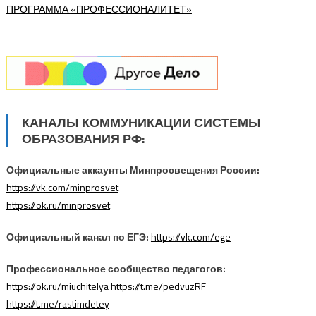
ПРОГРАММА
«ПРОФЕССИОНАЛИТЕТ»
КАНАЛЫ КОММУНИКАЦИИ СИСТЕМЫ
ОБРАЗОВАНИЯ РФ:
Официальные аккаунты Минпросвещения России:
https://vk.com/minprosvet
https://ok.ru/minprosvet
Официальный канал по ЕГЭ:
https://vk.com/ege
Профессиональное сообщество педагогов:
https://ok.ru/miuchitelya
https://t.me/pedvuzRF
https://t.me/rastimdetey