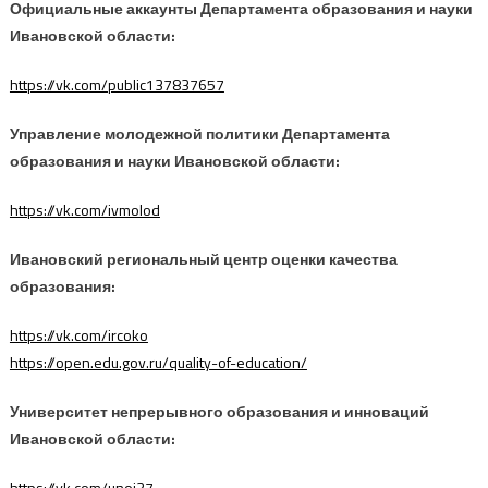
Официальные аккаунты Департамента образования и науки
Ивановской области:
https://vk.com/public137837657
Управление молодежной политики Департамента
образования и науки Ивановской области:
https://vk.com/ivmolod
Ивановский региональный центр оценки качества
образования:
https://vk.com/ircoko
https://open.edu.gov.ru/quality-of-education/
Университет непрерывного образования и инноваций
Ивановской области:
https://vk.com/unoi37