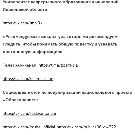
Университет непрерывного образования и инноваций
Ивановской области:
https://vk.com/unoi37
«Рекомендуемые каналы», за которыми рекомендуем
следить, чтобы понимать общую повестку и узнавать
достоверную информацию:
Телеграм-канал:
https://t.me/bpshkola
https://vk.com/ruseducation
Социальные сети по популяризации национального проекта
«Образование»:
https://vk.com/roskvantorium
https://vk.com/itcube_official
https://vk.com/public196554222