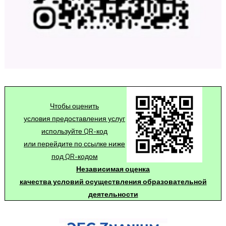
Чтобы оценить
условия предоставления услуг
используйте QR-код
или перейдите по ссылке ниже
под QR-кодом
Независимая оценка
качества условий осуществления образовательной
деятельности