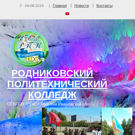
06.08.2026
Главная
Новости
Контакты
РОДНИКОВСКИЙ
ПОЛИТЕХНИЧЕСКИЙ
КОЛЛЕДЖ
ОГБПОУ "РПК" г. Родники Ивановской обл.