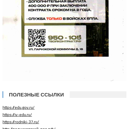
ПОЛЕЗНЫЕ ССЫЛКИ
https://edu.gov.ru/
https://iv-edu.ru/
https://rodniki-37.ru/
http://родниковский-роо.рф/