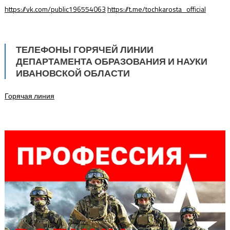
https://vk.com/public196554063
https://t.me/tochkarosta_official
ТЕЛЕФОНЫ ГОРЯЧЕЙ ЛИНИИ
ДЕПАРТАМЕНТА ОБРАЗОВАНИЯ И НАУКИ
ИВАНОВСКОЙ ОБЛАСТИ
Горячая линия