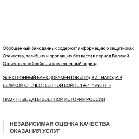
Обобщенный банк данных содержит информацию о защитниках
Отечества, погибших и пропавших без вести в период Великой
Отечественной войны и послевоенный период
ЭЛЕКТРОННЫЙ БАНК ДОКУМЕНТОВ «ПОДВИГ НАРОДА В
ВЕЛИКОЙ ОТЕЧЕСТВЕННОЙ ВОЙНЕ 1941-1945 ГГ.»
ПАМЯТНЫЕ ДАТЫ ВОЕННОЙ ИСТОРИИ РОССИИ
НЕЗАВИСИМАЯ ОЦЕНКА КАЧЕСТВА
ОКАЗАНИЯ УСЛУГ